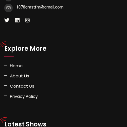
1078crastfm@gmail.com
Explore More
Home
About Us
Contact Us
Privacy Policy
Latest Shows