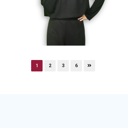
1
2
3
6