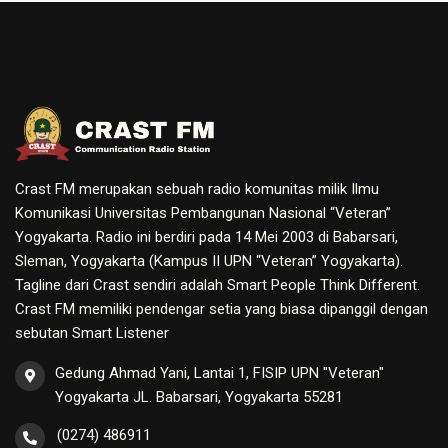
Crast FM merupakan sebuah radio komunitas milik Ilmu
Komunikasi Universitas Pembangunan Nasional “Veteran”
Yogyakarta. Radio ini berdiri pada 14 Mei 2003 di Babarsari,
Sleman, Yogyakarta (Kampus II UPN “Veteran” Yogyakarta).
Tagline dari Crast sendiri adalah Smart People Think Different.
Crast FM memiliki pendengar setia yang biasa dipanggil dengan
sebutan Smart Listener
Gedung Ahmad Yani, Lantai 1, FISIP UPN "Veteran"
Yogyakarta JL. Babarsari, Yogyakarta 55281
(0274) 486911