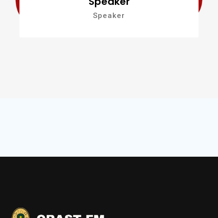
Speaker
Speaker