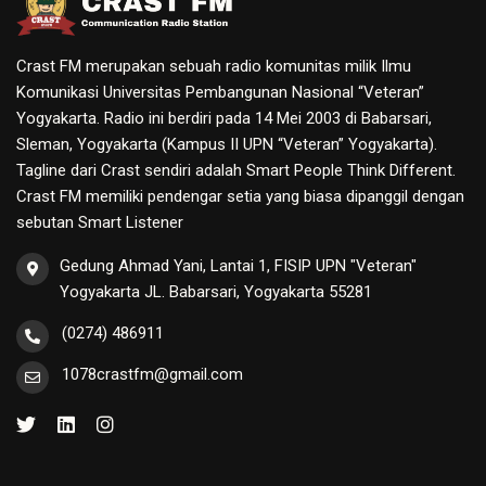
Crast FM merupakan sebuah radio komunitas milik Ilmu
Komunikasi Universitas Pembangunan Nasional “Veteran”
Yogyakarta. Radio ini berdiri pada 14 Mei 2003 di Babarsari,
Sleman, Yogyakarta (Kampus II UPN “Veteran” Yogyakarta).
Tagline dari Crast sendiri adalah Smart People Think Different.
Crast FM memiliki pendengar setia yang biasa dipanggil dengan
sebutan Smart Listener
Gedung Ahmad Yani, Lantai 1, FISIP UPN "Veteran"
Yogyakarta JL. Babarsari, Yogyakarta 55281
(0274) 486911
1078crastfm@gmail.com