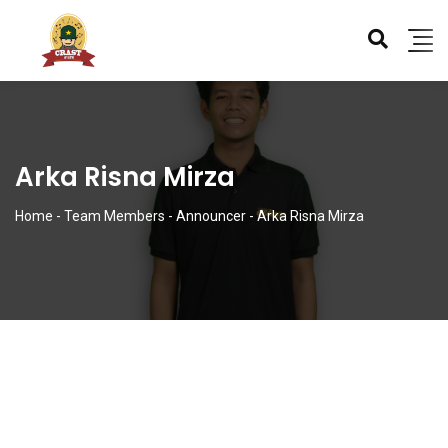
Arka Risna Mirza
Home
-
Team Members
-
Announcer
-
Arka Risna Mirza