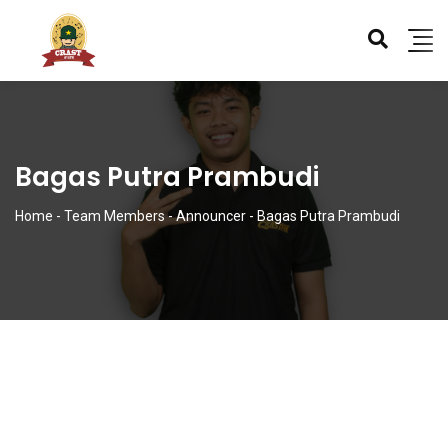
Bagas Putra Prambudi
Home
-
Team Members
-
Announcer
-
Bagas Putra Prambudi