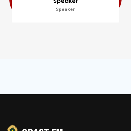
Speaker
Speaker