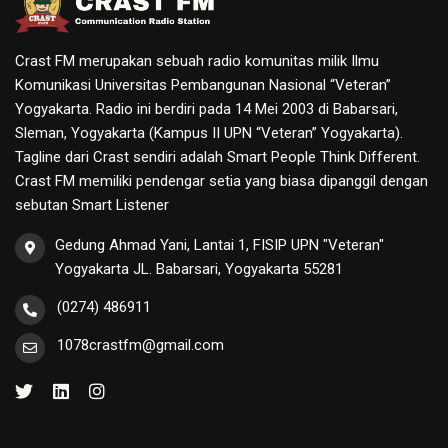
Crast FM merupakan sebuah radio komunitas milik Ilmu
Komunikasi Universitas Pembangunan Nasional “Veteran”
Yogyakarta. Radio ini berdiri pada 14 Mei 2003 di Babarsari,
Sleman, Yogyakarta (Kampus II UPN “Veteran” Yogyakarta).
Tagline dari Crast sendiri adalah Smart People Think Different.
Crast FM memiliki pendengar setia yang biasa dipanggil dengan
sebutan Smart Listener
Gedung Ahmad Yani, Lantai 1, FISIP UPN "Veteran"
Yogyakarta JL. Babarsari, Yogyakarta 55281
(0274) 486911
1078crastfm@gmail.com