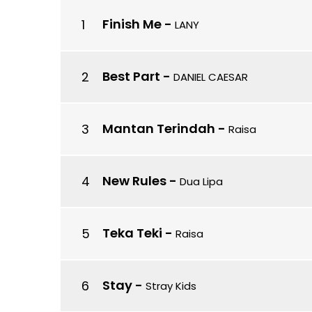
Finish Me
-
LANY
Best Part
-
DANIEL CAESAR
Mantan Terindah
-
Raisa
New Rules
-
Dua Lipa
Teka Teki
-
Raisa
Stay
-
Stray Kids