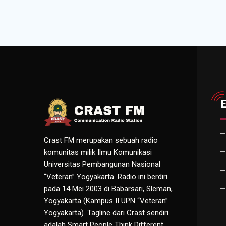
Crast FM merupakan sebuah radio
komunitas milik Ilmu Komunikasi
Universitas Pembangunan Nasional
“Veteran” Yogyakarta. Radio ini berdiri
pada 14 Mei 2003 di Babarsari, Sleman,
Yogyakarta (Kampus II UPN “Veteran”
Yogyakarta). Tagline dari Crast sendiri
adalah Smart People Think Different.