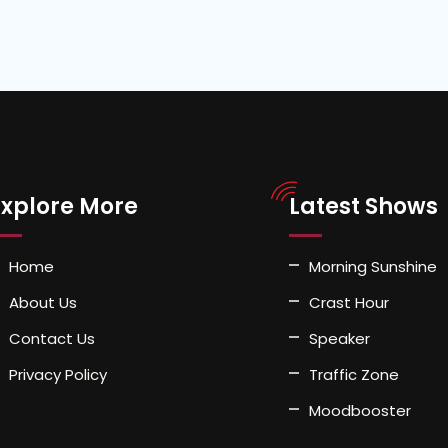
Explore More
Latest Shows
Home
Morning Sunshine
About Us
Crast Hour
Contact Us
Speaker
Privacy Policy
Traffic Zone
Moodbooster