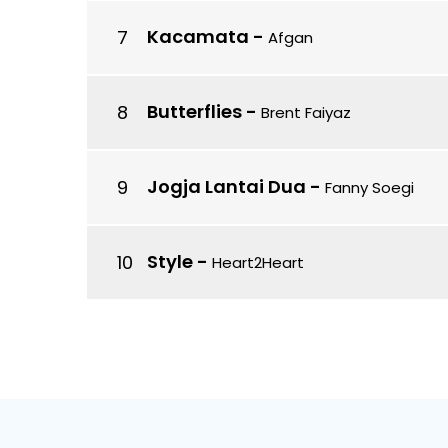
Kacamata
-
Afgan
Butterflies
-
Brent Faiyaz
Jogja Lantai Dua
-
Fanny Soegi
Style
-
Heart2Heart