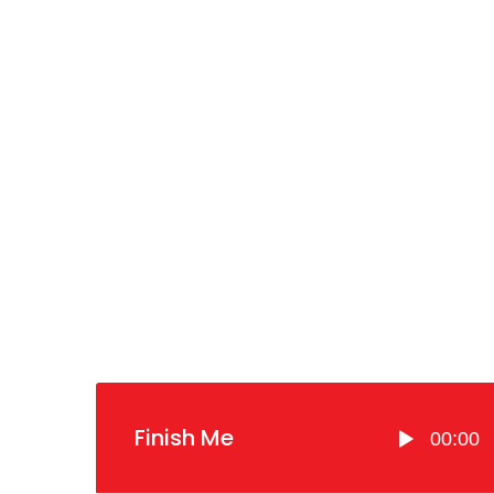
Pemutar
Finish Me
00:00
Audio