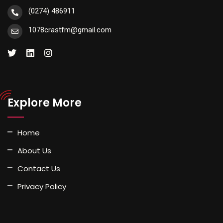
(0274) 486911
1078crastfm@gmail.com
Explore More
Home
About Us
Contact Us
Privacy Policy