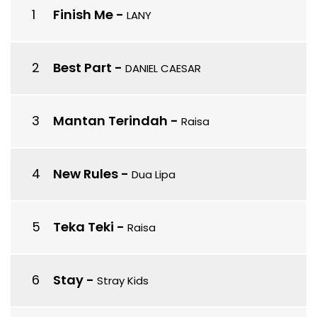
Finish Me
-
LANY
Best Part
-
DANIEL CAESAR
Mantan Terindah
-
Raisa
New Rules
-
Dua Lipa
Teka Teki
-
Raisa
Stay
-
Stray Kids