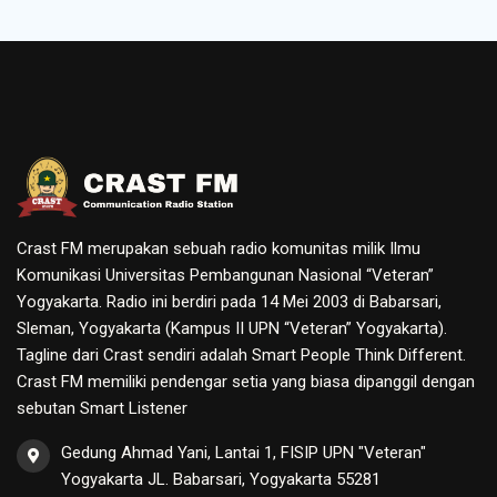
Crast FM merupakan sebuah radio komunitas milik Ilmu
Komunikasi Universitas Pembangunan Nasional “Veteran”
Yogyakarta. Radio ini berdiri pada 14 Mei 2003 di Babarsari,
Sleman, Yogyakarta (Kampus II UPN “Veteran” Yogyakarta).
Tagline dari Crast sendiri adalah Smart People Think Different.
Crast FM memiliki pendengar setia yang biasa dipanggil dengan
sebutan Smart Listener
Gedung Ahmad Yani, Lantai 1, FISIP UPN "Veteran"
Yogyakarta JL. Babarsari, Yogyakarta 55281