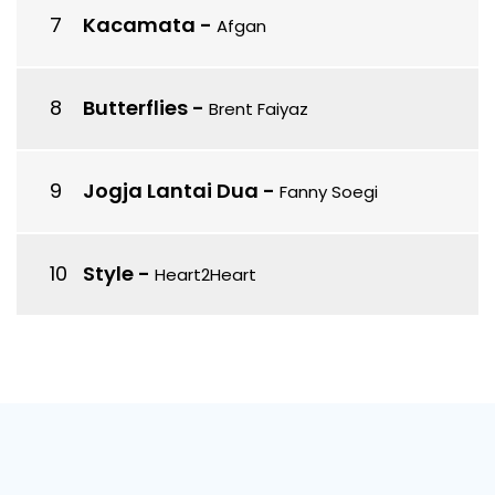
Kacamata
-
Afgan
Butterflies
-
Brent Faiyaz
Jogja Lantai Dua
-
Fanny Soegi
Style
-
Heart2Heart