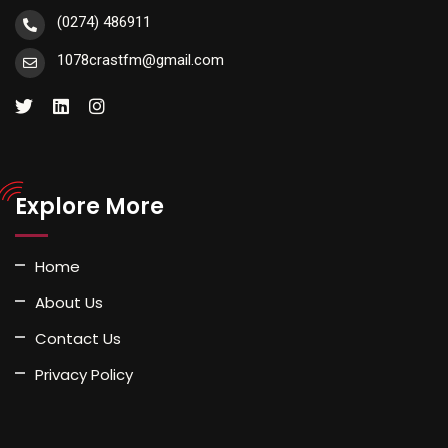
(0274) 486911
1078crastfm@gmail.com
Explore More
Home
About Us
Contact Us
Privacy Policy