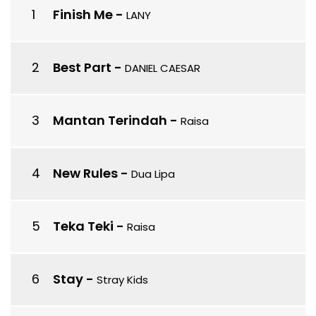
Finish Me
-
LANY
Best Part
-
DANIEL CAESAR
Mantan Terindah
-
Raisa
New Rules
-
Dua Lipa
Teka Teki
-
Raisa
Stay
-
Stray Kids