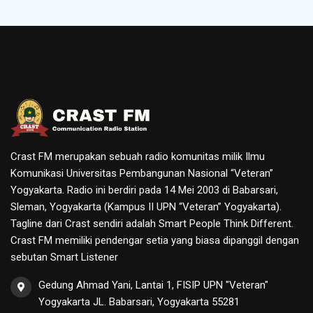
Crast FM merupakan sebuah radio komunitas milik Ilmu
Komunikasi Universitas Pembangunan Nasional “Veteran”
Yogyakarta. Radio ini berdiri pada 14 Mei 2003 di Babarsari,
Sleman, Yogyakarta (Kampus II UPN “Veteran” Yogyakarta).
Tagline dari Crast sendiri adalah Smart People Think Different.
Crast FM memiliki pendengar setia yang biasa dipanggil dengan
sebutan Smart Listener
Gedung Ahmad Yani, Lantai 1, FISIP UPN "Veteran"
Yogyakarta JL. Babarsari, Yogyakarta 55281