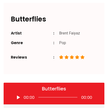
Butterflies
Artist
Brent Faiyaz
Genre
Pop
Reviews
Butterflies
Pemutar
00:00
00:00
Audio