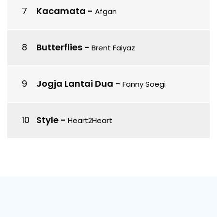
Kacamata
-
Afgan
Butterflies
-
Brent Faiyaz
Jogja Lantai Dua
-
Fanny Soegi
Style
-
Heart2Heart