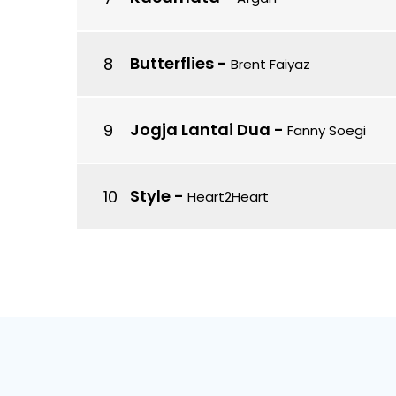
Butterflies
-
Brent Faiyaz
Jogja Lantai Dua
-
Fanny Soegi
Style
-
Heart2Heart