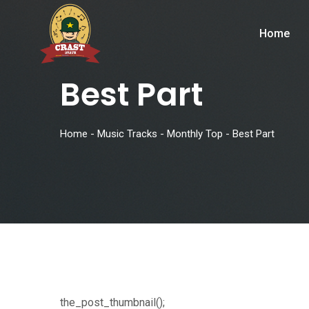
Home
Best Part
Home
-
Music Tracks
-
Monthly Top
-
Best Part
the_post_thumbnail();