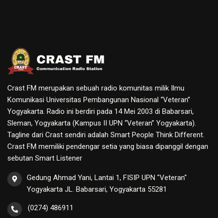
Crast FM merupakan sebuah radio komunitas milik Ilmu
Komunikasi Universitas Pembangunan Nasional “Veteran”
Yogyakarta. Radio ini berdiri pada 14 Mei 2003 di Babarsari,
Sleman, Yogyakarta (Kampus II UPN “Veteran” Yogyakarta).
Tagline dari Crast sendiri adalah Smart People Think Different.
Crast FM memiliki pendengar setia yang biasa dipanggil dengan
sebutan Smart Listener
Gedung Ahmad Yani, Lantai 1, FISIP UPN "Veteran"
Yogyakarta JL. Babarsari, Yogyakarta 55281
(0274) 486911