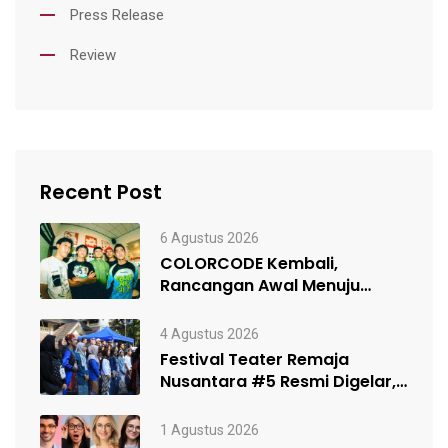
Press Release
Review
Recent Post
6 Agustus 2026
COLORCODE Kembali,
Rancangan Awal Menuju
Constant Change
4 Agustus 2026
Festival Teater Remaja
Nusantara #5 Resmi Digelar,
Satukan Kelompok Teater…
1 Agustus 2026