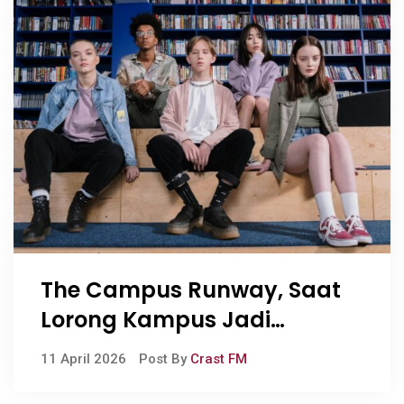
The Campus Runway, Saat
Lorong Kampus Jadi
Panggung Ekspresi
11 April 2026
Post By
Crast FM