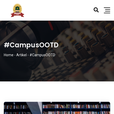
#CampusOOTD
Home
-
Artikel
-
#CampusOOTD