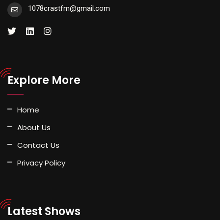
1078crastfm@gmail.com
Explore More
Home
About Us
Contact Us
Privacy Policy
Latest Shows