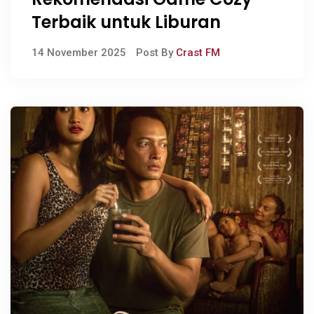
Terbaik untuk Liburan
14 November 2025
Post By
Crast FM