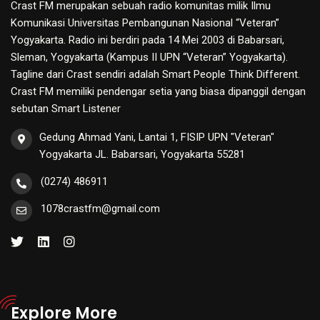
Crast FM merupakan sebuah radio komunitas milik Ilmu
Komunikasi Universitas Pembangunan Nasional “Veteran”
Yogyakarta. Radio ini berdiri pada 14 Mei 2003 di Babarsari,
Sleman, Yogyakarta (Kampus II UPN “Veteran” Yogyakarta).
Tagline dari Crast sendiri adalah Smart People Think Different.
Crast FM memiliki pendengar setia yang biasa dipanggil dengan
sebutan Smart Listener
Gedung Ahmad Yani, Lantai 1, FISIP UPN "Veteran"
Yogyakarta JL. Babarsari, Yogyakarta 55281
(0274) 486911
1078crastfm@gmail.com
Explore More