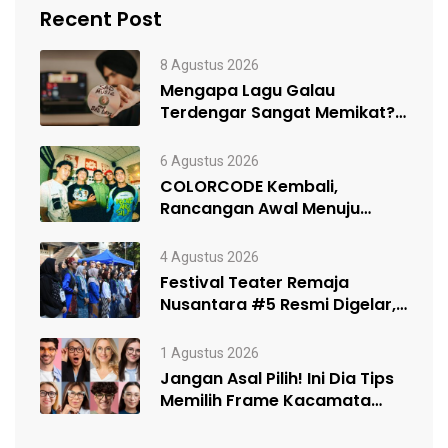
Recent Post
8 Agustus 2026
Mengapa Lagu Galau
Terdengar Sangat Memikat?
Ini dia Penjelasannya!
6 Agustus 2026
COLORCODE Kembali,
Rancangan Awal Menuju
Constant Change
4 Agustus 2026
Festival Teater Remaja
Nusantara #5 Resmi Digelar,
Satukan Kelompok Teater…
1 Agustus 2026
Jangan Asal Pilih! Ini Dia Tips
Memilih Frame Kacamata
Sesuai…