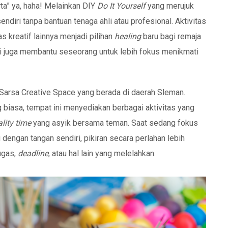
ta” ya, haha! Melainkan DIY
Do It Yourself
yang merujuk
diri tanpa bantuan tenaga ahli atau profesional. Aktivitas
as kreatif lainnya menjadi pilihan
healing
baru bagi remaja
ini juga membantu seseorang untuk lebih fokus menikmati
Sarsa Creative Space yang berada di daerah Sleman.
iasa, tempat ini menyediakan berbagai aktivitas yang
lity time
yang asyik bersama teman. Saat sedang fokus
engan tangan sendiri, pikiran secara perlahan lebih
ugas,
deadline
, atau hal lain yang melelahkan.