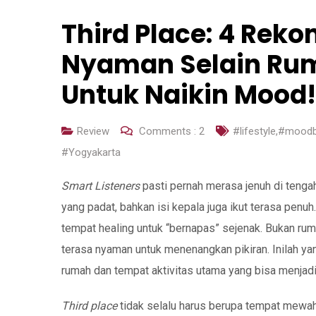
Third Place: 4 Rek
Nyaman Selain Ru
Untuk Naikin Mood!
Review
Comments :
2
#lifestyle
,
#moodb
#Yogyakarta
Smart Listeners
pasti pernah merasa jenuh di tenga
yang padat, bahkan isi kepala juga ikut terasa penuh
tempat healing untuk “bernapas” sejenak. Bukan rum
terasa nyaman untuk menenangkan pikiran. Inilah y
rumah dan tempat aktivitas utama yang bisa menjad
Third place
tidak selalu harus berupa tempat mewa