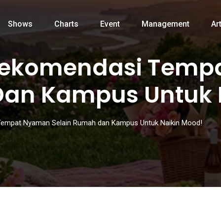
Shows
Charts
Event
Management
Art
4 Rekomendasi Tem
Dan Kampus Untuk 
 Tempat Nyaman Selain Rumah dan Kampus Untuk Naikin Mood!