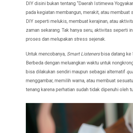
DIY disini bukan tentang “Daerah Istimewa Yogyakar
pada kegiatan membangun, merakit, atau membuat sen
DIY seperti melukis, membuat kerajinan, atau aktivit
zaman sekarang. Tak hanya seru, aktivitas seperti 
proses dan melupakan stress sejenak.
Untuk mencobanya,
Smart Listeners
bisa datang ke 
Berbeda dengan meluangkan waktu untuk nongkrong b
bisa dilakukan sendiri maupun sebagai alternatif
qua
menggambar, memilih warna, atau membuat sesuatu d
tenang karena perhatian sudah tidak dipenuhi oleh t