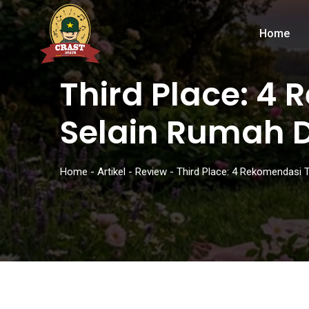
Home
Third Place: 
Selain Rumah 
Home
-
Artikel
-
Review
-
Third Place: 4 Rekomendasi