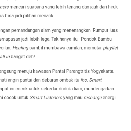
ners
mencari suasana yang lebih tenang dan jauh dari hiruk
 bisa jadi pilihan menarik.
dengan pemandangan alam yang menenangkan. Rumput luas
rnapasan jadi lebih lega. Tak hanya itu, Pondok Bambu
ecilan.
Healing
sambil membawa camilan, memutar
playlist
all in
banget deh!
 langsung menuju kawasan Pantai Parangtritis Yogyakarta.
ati angin pantai dan deburan ombak itu
lho, Smart
empat ini cocok untuk sekedar duduk diam, mendengarkan
ini cocok untuk
Smart Listeners
yang mau
recharge
energi