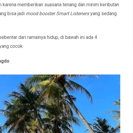
an karena memberikan suasana tenang dan minim keributan
ang bisa jadi
mood booster Smart Listeners
yang sedang
sebentar dari ramainya hidup, di bawah ini ada 4
yang cocok:
ngdo