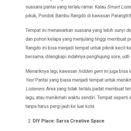
suasana pantai yang terlalu ramai. Kalau
Smart Liste
pikuk, Pondok Bambu Rangdo di kawasan Parangtritis
Tempat ini menawarkan suasana yang lebih sunyi 
dan pohon kelapa yang menjulang tinggi membuat pe
Rangdo ini bisa menjadi tempat untuk piknik kecil-k
bersama, dilengkapi indahnya penghujung sore, udh
Menariknya lagi, kawasan
hidden gem
ini juga bisa
Yes!
Pantai yang biasa menjadi tempat untuk menikm
Listeners
. Area yang tidak terlalu padat membuat t
lagu, atau menikmati waktu sendiri. Tempat seperti 
tanpa harus pergi jauh ke luar kota.
DIY Place: Sarsa Creative Space