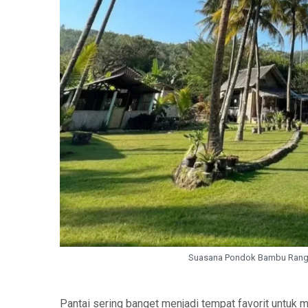
Suasana Pondok Bambu Rangd
Pantai sering banget menjadi tempat favorit untuk 