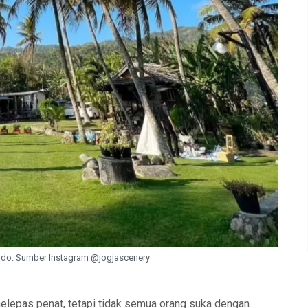
o. Sumber Instagram @jogjascenery
melepas penat, tetapi tidak semua orang suka dengan