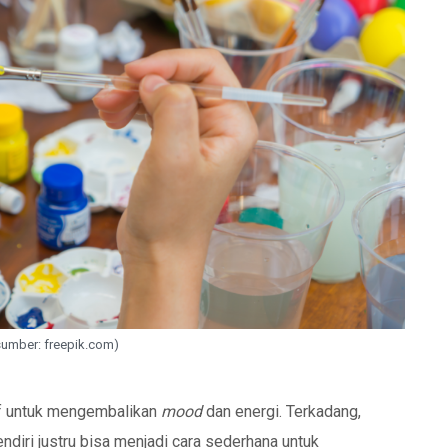
(sumber: freepik.com)
tif untuk mengembalikan
mood
dan energi. Terkadang,
iri justru bisa menjadi cara sederhana untuk