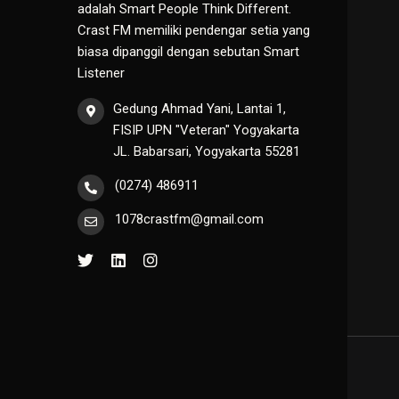
adalah Smart People Think Different.
Crast FM memiliki pendengar setia yang
biasa dipanggil dengan sebutan Smart
Listener
Gedung Ahmad Yani, Lantai 1,
FISIP UPN "Veteran" Yogyakarta
JL. Babarsari, Yogyakarta 55281
(0274) 486911
1078crastfm@gmail.com