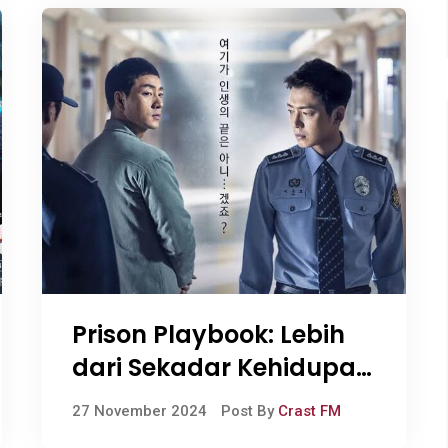
Prison Playbook: Lebih
dari Sekadar Kehidupan
di Penjara
27 November 2024
Post By
Crast FM