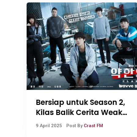
Bersiap untuk Season 2,
Kilas Balik Cerita Weak
Hero Class 1
9 April 2025
Post By
Crast FM