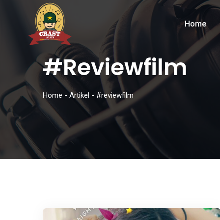
Home
#reviewfilm
Home
-
Artikel
-
#reviewfilm