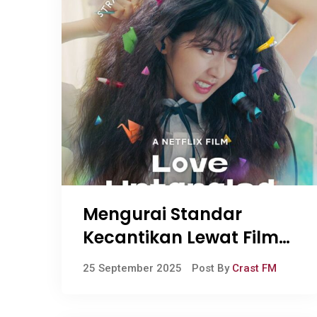
Mengurai Standar
Kecantikan Lewat Film
Love Untangled
25 September 2025
Post By
Crast FM