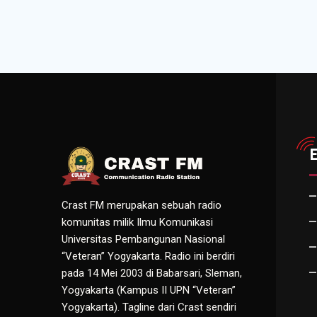
Crast FM merupakan sebuah radio
komunitas milik Ilmu Komunikasi
Universitas Pembangunan Nasional
“Veteran” Yogyakarta. Radio ini berdiri
pada 14 Mei 2003 di Babarsari, Sleman,
Yogyakarta (Kampus II UPN “Veteran”
Yogyakarta). Tagline dari Crast sendiri