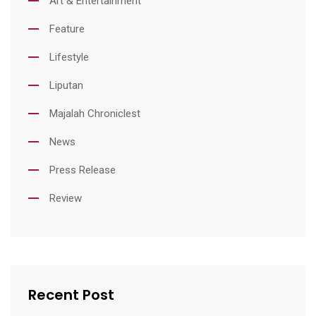
Art & Entertainment
Feature
Lifestyle
Liputan
Majalah Chroniclest
News
Press Release
Review
Recent Post