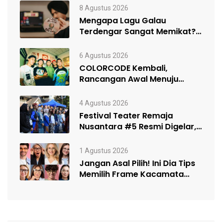
8 Agustus 2026
Mengapa Lagu Galau
Terdengar Sangat Memikat?
Ini dia Penjelasannya!
6 Agustus 2026
COLORCODE Kembali,
Rancangan Awal Menuju
Constant Change
4 Agustus 2026
Festival Teater Remaja
Nusantara #5 Resmi Digelar,
Satukan Kelompok Teater…
1 Agustus 2026
Jangan Asal Pilih! Ini Dia Tips
Memilih Frame Kacamata
Sesuai…