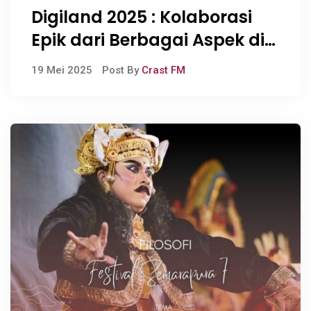
Digiland 2025 : Kolaborasi
Epik dari Berbagai Aspek di
dalam Satu Festival Besar
19 Mei 2025
Post By
Crast FM