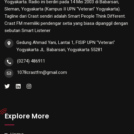
Yogyakarta. Radio ini berdiri pada 14 Mei 2003 di Babarsari,
Sleman, Yogyakarta (Kampus II UPN “Veteran” Yogyakarta).
Tagline dari Crast sendiri adalah Smart People Think Different.
Crast FM memiliki pendengar setia yang biasa dipanggil dengan
sebutan Smart Listener
Gedung Ahmad Yani, Lantai 1, FISIP UPN "Veteran"
Yogyakarta JL. Babarsari, Yogyakarta 55281
(0274) 486911
1078crastfm@gmail.com
Explore More