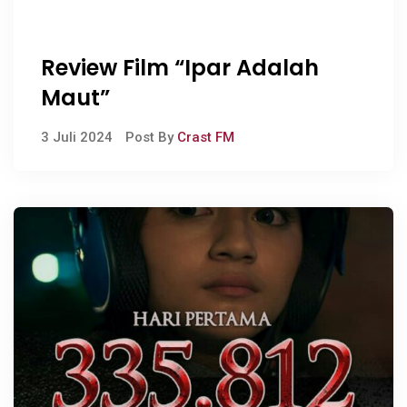
Review Film “Ipar Adalah
Maut”
3 Juli 2024
Post By
Crast FM