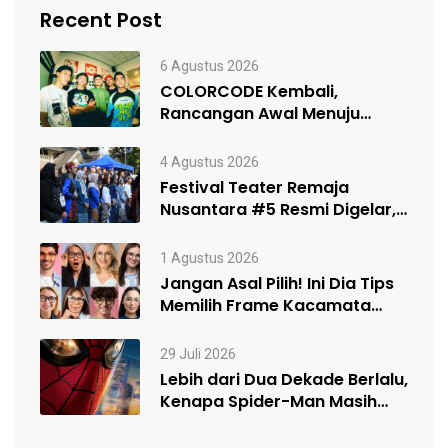
Recent Post
6 Agustus 2026
COLORCODE Kembali,
Rancangan Awal Menuju
Constant Change
4 Agustus 2026
Festival Teater Remaja
Nusantara #5 Resmi Digelar,
Satukan Kelompok Teater…
1 Agustus 2026
Jangan Asal Pilih! Ini Dia Tips
Memilih Frame Kacamata
Sesuai…
29 Juli 2026
Lebih dari Dua Dekade Berlalu,
Kenapa Spider-Man Masih
Begitu Populer?…