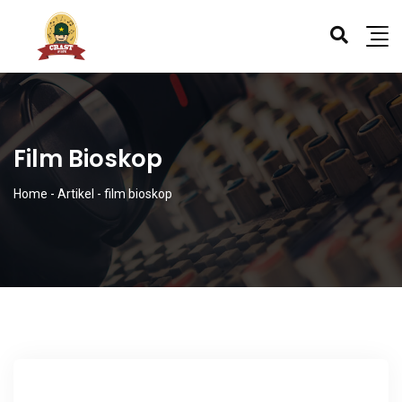
Film Bioskop
Home
-
Artikel
-
film bioskop