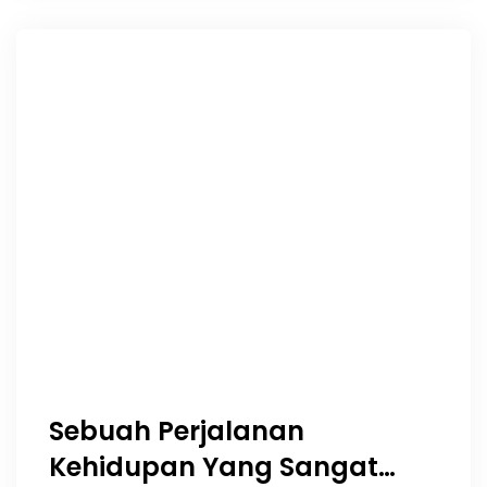
Man: Brand New Day!
Sebuah Perjalanan
Kehidupan Yang Sangat