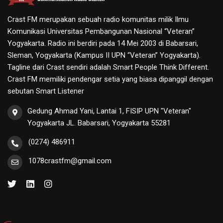
Crast FM merupakan sebuah radio komunitas milik Ilmu
Komunikasi Universitas Pembangunan Nasional “Veteran”
Yogyakarta. Radio ini berdiri pada 14 Mei 2003 di Babarsari,
Sleman, Yogyakarta (Kampus II UPN “Veteran” Yogyakarta).
Tagline dari Crast sendiri adalah Smart People Think Different.
Crast FM memiliki pendengar setia yang biasa dipanggil dengan
sebutan Smart Listener
Gedung Ahmad Yani, Lantai 1, FISIP UPN "Veteran"
Yogyakarta JL. Babarsari, Yogyakarta 55281
(0274) 486911
1078crastfm@gmail.com