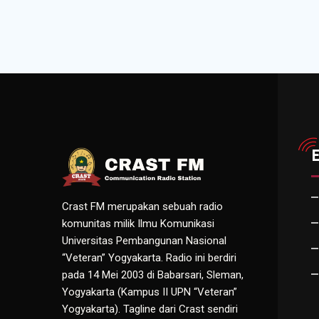
Crast FM merupakan sebuah radio
komunitas milik Ilmu Komunikasi
Universitas Pembangunan Nasional
“Veteran” Yogyakarta. Radio ini berdiri
pada 14 Mei 2003 di Babarsari, Sleman,
Yogyakarta (Kampus II UPN “Veteran”
Yogyakarta). Tagline dari Crast sendiri