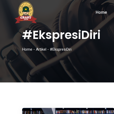
Home
#EkspresiDiri
Home
-
Artikel
-
#EkspresiDiri