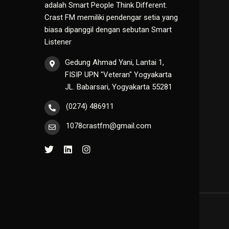
adalah Smart People Think Different.
Crast FM memiliki pendengar setia yang
biasa dipanggil dengan sebutan Smart
Listener
Gedung Ahmad Yani, Lantai 1,
FISIP UPN "Veteran" Yogyakarta
JL. Babarsari, Yogyakarta 55281
(0274) 486911
1078crastfm@gmail.com