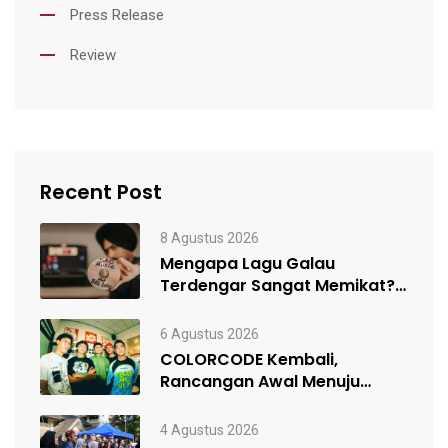
Press Release
Review
Recent Post
8 Agustus 2026
Mengapa Lagu Galau
Terdengar Sangat Memikat?
Ini dia Penjelasannya!
6 Agustus 2026
COLORCODE Kembali,
Rancangan Awal Menuju
Constant Change
4 Agustus 2026