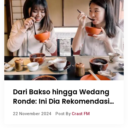
Dari Bakso hingga Wedang
Ronde: Ini Dia Rekomendasi
Santapan Cocok Saat Hujan
22 November 2024
Post By
Crast FM
Tiba!