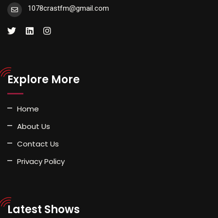
1078crastfm@gmail.com
Explore More
Home
About Us
Contact Us
Privacy Policy
Latest Shows