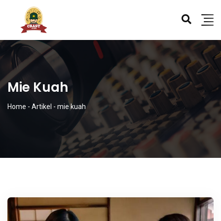
Mie Kuah
Home
-
Artikel
-
mie kuah