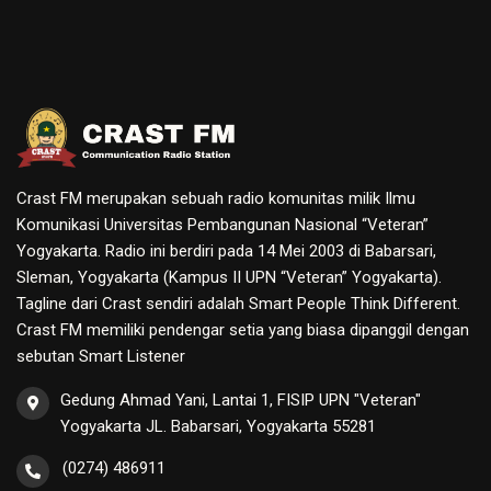
Crast FM merupakan sebuah radio komunitas milik Ilmu
Komunikasi Universitas Pembangunan Nasional “Veteran”
Yogyakarta. Radio ini berdiri pada 14 Mei 2003 di Babarsari,
Sleman, Yogyakarta (Kampus II UPN “Veteran” Yogyakarta).
Tagline dari Crast sendiri adalah Smart People Think Different.
Crast FM memiliki pendengar setia yang biasa dipanggil dengan
sebutan Smart Listener
Gedung Ahmad Yani, Lantai 1, FISIP UPN "Veteran"
Yogyakarta JL. Babarsari, Yogyakarta 55281
(0274) 486911