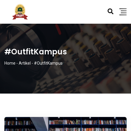
#OutfitKampus
Home
-
Artikel
-
#OutfitKampus