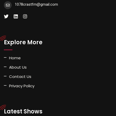
1078crastfm@gmail.com
Explore More
Home
About Us
Contact Us
Privacy Policy
Latest Shows