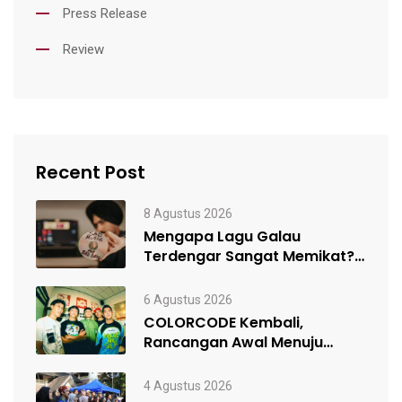
Press Release
Review
Recent Post
8 Agustus 2026
Mengapa Lagu Galau
Terdengar Sangat Memikat?
Ini dia Penjelasannya!
6 Agustus 2026
COLORCODE Kembali,
Rancangan Awal Menuju
Constant Change
4 Agustus 2026