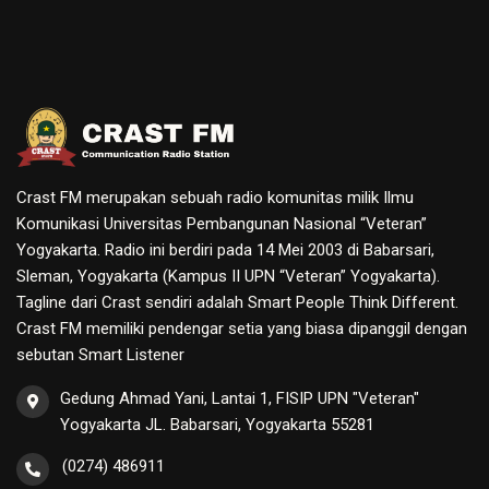
Crast FM merupakan sebuah radio komunitas milik Ilmu
Komunikasi Universitas Pembangunan Nasional “Veteran”
Yogyakarta. Radio ini berdiri pada 14 Mei 2003 di Babarsari,
Sleman, Yogyakarta (Kampus II UPN “Veteran” Yogyakarta).
Tagline dari Crast sendiri adalah Smart People Think Different.
Crast FM memiliki pendengar setia yang biasa dipanggil dengan
sebutan Smart Listener
Gedung Ahmad Yani, Lantai 1, FISIP UPN "Veteran"
Yogyakarta JL. Babarsari, Yogyakarta 55281
(0274) 486911