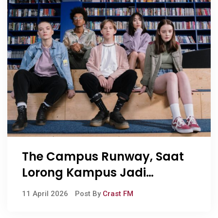
The Campus Runway, Saat
Lorong Kampus Jadi
Panggung Ekspresi
11 April 2026
Post By
Crast FM