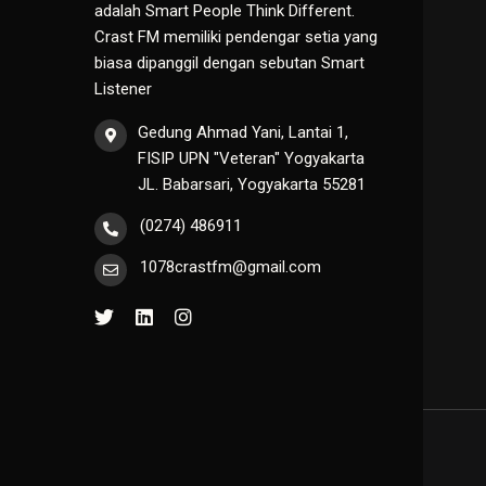
adalah Smart People Think Different.
Crast FM memiliki pendengar setia yang
biasa dipanggil dengan sebutan Smart
Listener
Gedung Ahmad Yani, Lantai 1,
FISIP UPN "Veteran" Yogyakarta
JL. Babarsari, Yogyakarta 55281
(0274) 486911
1078crastfm@gmail.com