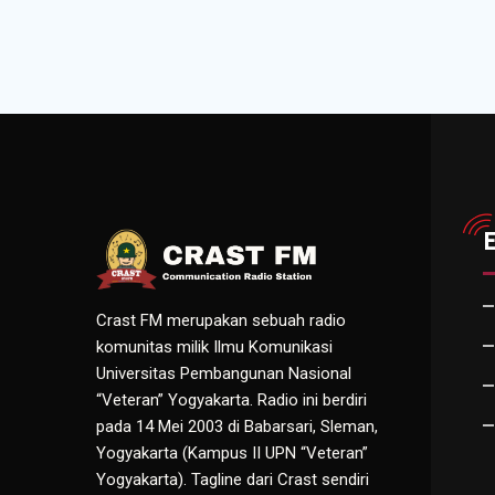
Crast FM merupakan sebuah radio
komunitas milik Ilmu Komunikasi
Universitas Pembangunan Nasional
“Veteran” Yogyakarta. Radio ini berdiri
pada 14 Mei 2003 di Babarsari, Sleman,
Yogyakarta (Kampus II UPN “Veteran”
Yogyakarta). Tagline dari Crast sendiri