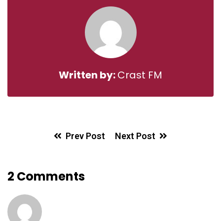
Written by:
Crast FM
Prev Post
Next Post
2 Comments