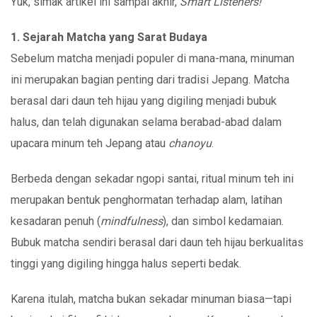
Yuk, simak artikel ini sampai akhir,
Smart Listeners!
1. Sejarah Matcha yang Sarat Budaya
Sebelum matcha menjadi populer di mana-mana, minuman
ini merupakan bagian penting dari tradisi Jepang. Matcha
berasal dari daun teh hijau yang digiling menjadi bubuk
halus, dan telah digunakan selama berabad-abad dalam
upacara minum teh Jepang atau
chanoyu
.
Berbeda dengan sekadar ngopi santai, ritual minum teh ini
merupakan bentuk penghormatan terhadap alam, latihan
kesadaran penuh (
mindfulness
), dan simbol kedamaian.
Bubuk matcha sendiri berasal dari daun teh hijau berkualitas
tinggi yang digiling hingga halus seperti bedak.
Karena itulah, matcha bukan sekadar minuman biasa—tapi