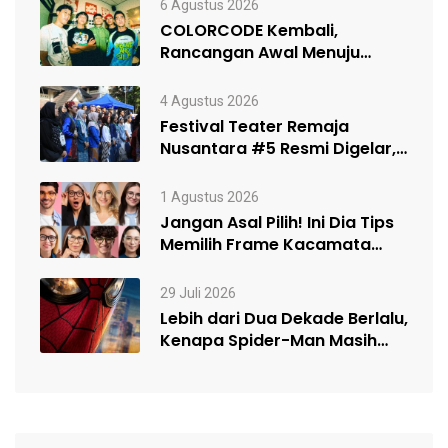
6 Agustus 2026
COLORCODE Kembali,
Rancangan Awal Menuju
Constant Change
4 Agustus 2026
Festival Teater Remaja
Nusantara #5 Resmi Digelar,
Satukan Kelompok Teater…
1 Agustus 2026
Jangan Asal Pilih! Ini Dia Tips
Memilih Frame Kacamata
Sesuai…
29 Juli 2026
Lebih dari Dua Dekade Berlalu,
Kenapa Spider-Man Masih
Begitu Populer?…