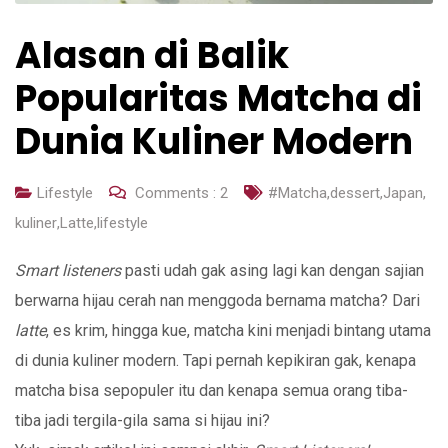
Alasan di Balik
Popularitas Matcha di
Dunia Kuliner Modern
Lifestyle
Comments :
2
#Matcha
,
dessert
,
Japan
,
kuliner
,
Latte
,
lifestyle
Smart listeners
pasti udah gak asing lagi kan dengan sajian
berwarna hijau cerah nan menggoda bernama matcha? Dari
latte
, es krim, hingga kue, matcha kini menjadi bintang utama
di dunia kuliner modern. Tapi pernah kepikiran gak, kenapa
matcha bisa sepopuler itu dan kenapa semua orang tiba-
tiba jadi tergila-gila sama si hijau ini?