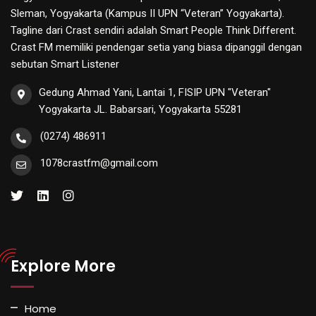
Sleman, Yogyakarta (Kampus II UPN “Veteran” Yogyakarta).
Tagline dari Crast sendiri adalah Smart People Think Different.
Crast FM memiliki pendengar setia yang biasa dipanggil dengan
sebutan Smart Listener
Gedung Ahmad Yani, Lantai 1, FISIP UPN "Veteran"
Yogyakarta JL. Babarsari, Yogyakarta 55281
(0274) 486911
1078crastfm@gmail.com
Explore More
Home