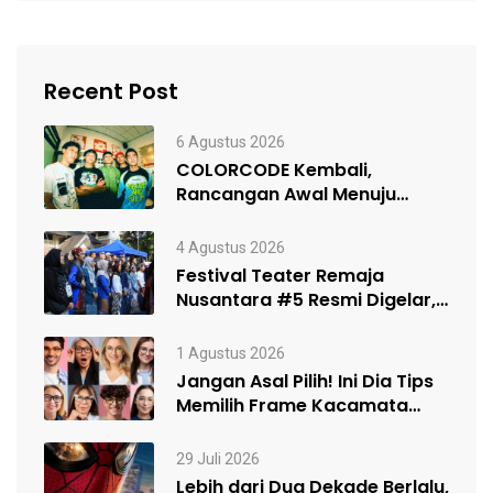
Recent Post
6 Agustus 2026
COLORCODE Kembali,
Rancangan Awal Menuju
Constant Change
4 Agustus 2026
Festival Teater Remaja
Nusantara #5 Resmi Digelar,
Satukan Kelompok Teater…
1 Agustus 2026
Jangan Asal Pilih! Ini Dia Tips
Memilih Frame Kacamata
Sesuai…
29 Juli 2026
Lebih dari Dua Dekade Berlalu,