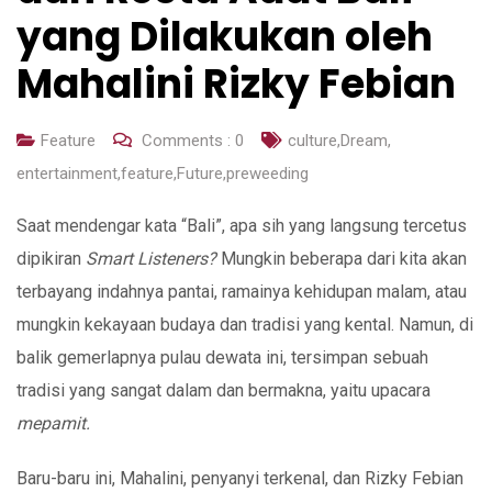
yang Dilakukan oleh
Mahalini Rizky Febian
Feature
Comments :
0
culture
,
Dream
,
entertainment
,
feature
,
Future
,
preweeding
Saat mendengar kata “Bali”, apa sih yang langsung tercetus
dipikiran
Smart Listeners?
Mungkin beberapa dari kita akan
terbayang indahnya pantai, ramainya kehidupan malam, atau
mungkin kekayaan budaya dan tradisi yang kental. Namun, di
balik gemerlapnya pulau dewata ini, tersimpan sebuah
tradisi yang sangat dalam dan bermakna, yaitu upacara
mepamit.
Baru-baru ini, Mahalini, penyanyi terkenal, dan Rizky Febian