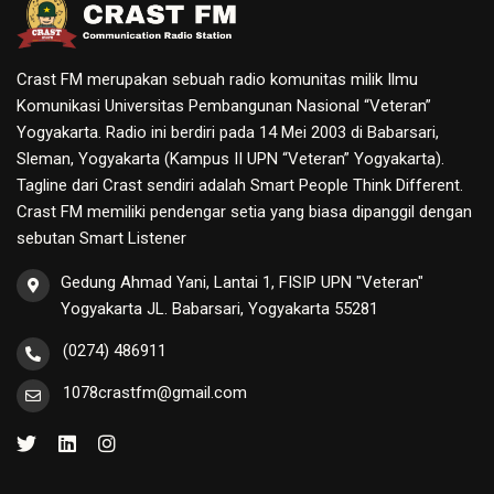
Crast FM merupakan sebuah radio komunitas milik Ilmu
Komunikasi Universitas Pembangunan Nasional “Veteran”
Yogyakarta. Radio ini berdiri pada 14 Mei 2003 di Babarsari,
Sleman, Yogyakarta (Kampus II UPN “Veteran” Yogyakarta).
Tagline dari Crast sendiri adalah Smart People Think Different.
Crast FM memiliki pendengar setia yang biasa dipanggil dengan
sebutan Smart Listener
Gedung Ahmad Yani, Lantai 1, FISIP UPN "Veteran"
Yogyakarta JL. Babarsari, Yogyakarta 55281
(0274) 486911
1078crastfm@gmail.com