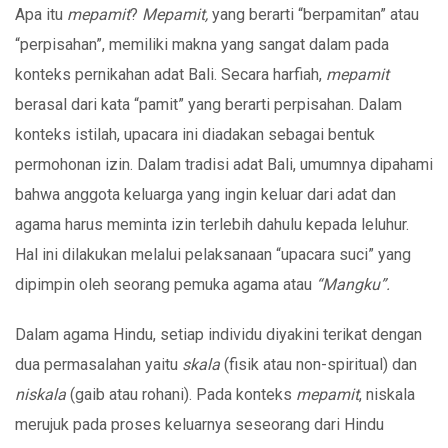
Apa itu
mepamit
?
Mepamit,
yang berarti “berpamitan” atau
“perpisahan”, memiliki makna yang sangat dalam pada
konteks pernikahan adat Bali. Secara harfiah,
mepamit
berasal dari kata “pamit” yang berarti perpisahan. Dalam
konteks istilah, upacara ini diadakan sebagai bentuk
permohonan izin. Dalam tradisi adat Bali, umumnya dipahami
bahwa anggota keluarga yang ingin keluar dari adat dan
agama harus meminta izin terlebih dahulu kepada leluhur.
Hal ini dilakukan melalui pelaksanaan “upacara suci” yang
dipimpin oleh seorang pemuka agama atau
“Mangku”.
Dalam agama Hindu, setiap individu diyakini terikat dengan
dua permasalahan yaitu
skala
(fisik atau non-spiritual) dan
niskala
(gaib atau rohani). Pada konteks
mepamit
, niskala
merujuk pada proses keluarnya seseorang dari Hindu