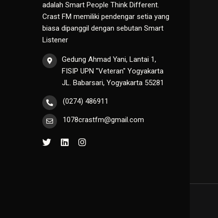
adalah Smart People Think Different.
Crast FM memiliki pendengar setia yang
biasa dipanggil dengan sebutan Smart
Listener
Gedung Ahmad Yani, Lantai 1,
FISIP UPN "Veteran" Yogyakarta
JL. Babarsari, Yogyakarta 55281
(0274) 486911
1078crastfm@gmail.com