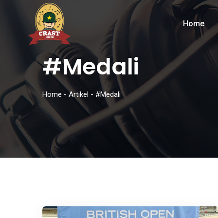
Home
#Medali
Home
-
Artikel
-
#Medali