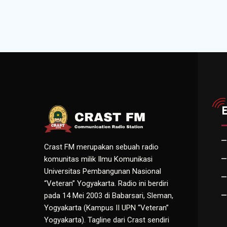
Crast FM merupakan sebuah radio
komunitas milik Ilmu Komunikasi
Universitas Pembangunan Nasional
“Veteran” Yogyakarta. Radio ini berdiri
pada 14 Mei 2003 di Babarsari, Sleman,
Yogyakarta (Kampus II UPN “Veteran”
Yogyakarta). Tagline dari Crast sendiri