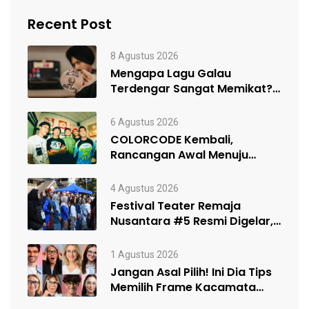
Recent Post
8 Agustus 2026
Mengapa Lagu Galau
Terdengar Sangat Memikat?
Ini dia Penjelasannya!
6 Agustus 2026
COLORCODE Kembali,
Rancangan Awal Menuju
Constant Change
4 Agustus 2026
Festival Teater Remaja
Nusantara #5 Resmi Digelar,
Satukan Kelompok Teater…
1 Agustus 2026
Jangan Asal Pilih! Ini Dia Tips
Memilih Frame Kacamata
Sesuai…