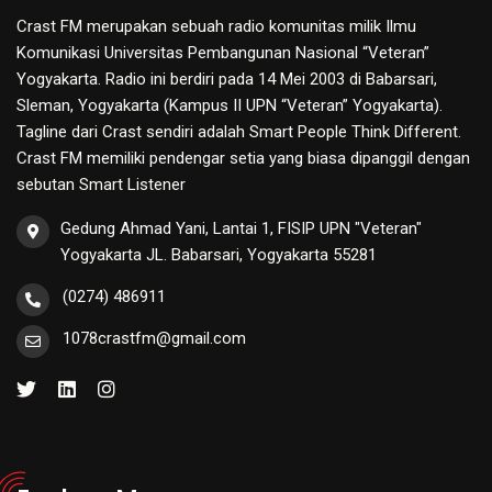
Crast FM merupakan sebuah radio komunitas milik Ilmu
Komunikasi Universitas Pembangunan Nasional “Veteran”
Yogyakarta. Radio ini berdiri pada 14 Mei 2003 di Babarsari,
Sleman, Yogyakarta (Kampus II UPN “Veteran” Yogyakarta).
Tagline dari Crast sendiri adalah Smart People Think Different.
Crast FM memiliki pendengar setia yang biasa dipanggil dengan
sebutan Smart Listener
Gedung Ahmad Yani, Lantai 1, FISIP UPN "Veteran"
Yogyakarta JL. Babarsari, Yogyakarta 55281
(0274) 486911
1078crastfm@gmail.com