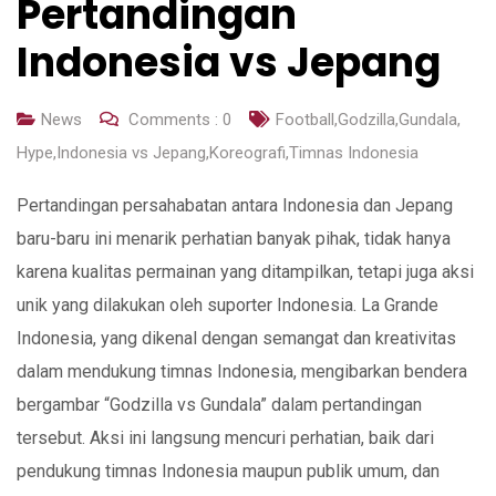
Pertandingan
Indonesia vs Jepang
News
Comments :
0
Football
,
Godzilla
,
Gundala
,
Hype
,
Indonesia vs Jepang
,
Koreografi
,
Timnas Indonesia
Pertandingan persahabatan antara Indonesia dan Jepang
baru-baru ini menarik perhatian banyak pihak, tidak hanya
karena kualitas permainan yang ditampilkan, tetapi juga aksi
unik yang dilakukan oleh suporter Indonesia. La Grande
Indonesia, yang dikenal dengan semangat dan kreativitas
dalam mendukung timnas Indonesia, mengibarkan bendera
bergambar “Godzilla vs Gundala” dalam pertandingan
tersebut. Aksi ini langsung mencuri perhatian, baik dari
pendukung timnas Indonesia maupun publik umum, dan