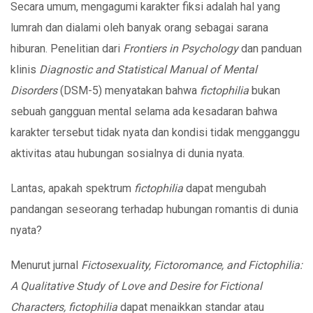
Secara umum, mengagumi karakter fiksi adalah hal yang
lumrah dan dialami oleh banyak orang sebagai sarana
hiburan. Penelitian dari
Frontiers in Psychology
dan panduan
klinis
Diagnostic and Statistical Manual of Mental
Disorders
(DSM-5) menyatakan bahwa
fictophilia
bukan
sebuah gangguan mental selama ada kesadaran bahwa
karakter tersebut tidak nyata dan kondisi tidak mengganggu
aktivitas atau hubungan sosialnya di dunia nyata.
Lantas, apakah spektrum
fictophilia
dapat mengubah
pandangan seseorang terhadap hubungan romantis di dunia
nyata?
Menurut jurnal
Fictosexuality, Fictoromance, and Fictophilia:
A Qualitative Study of Love and Desire for Fictional
Characters, fictophilia
dapat menaikkan standar atau