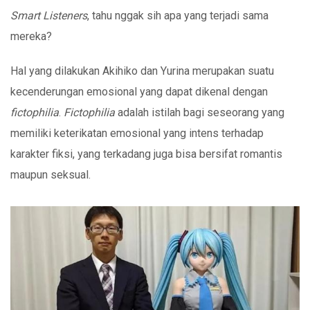
Smart Listeners
, tahu nggak sih apa yang terjadi sama
mereka?
Hal yang dilakukan Akihiko dan Yurina merupakan suatu
kecenderungan emosional yang dapat dikenal dengan
fictophilia
.
Fictophilia
adalah istilah bagi seseorang yang
memiliki keterikatan emosional yang intens terhadap
karakter fiksi, yang terkadang juga bisa bersifat romantis
maupun seksual.