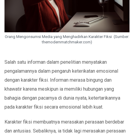
Orang Mengonsumsi Media yang Menghadirkan Karakter Fiksi (Sumber:
themodernmatchmaker.com)
Salah satu informan dalam penelitian menyatakan
pengalamannya dalam pengaruh keterikatan emosional
dengan karakter fiksi. Informan merasa bingung dan
khawatir karena meskipun ia memiliki hubungan yang
bahagia dengan pacarnya di dunia nyata, ketertarikannya
pada karakter fiksi secara emosional lebih kuat.
Karakter fiksi membuatnya merasakan perasaan berdebar
dan antusias. Sebaliknya, ia tidak lagi merasakan perasaan