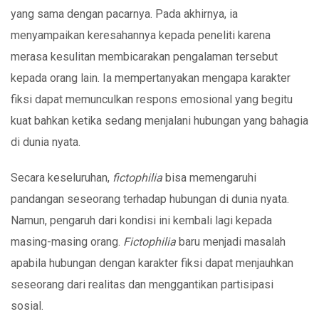
yang sama dengan pacarnya. Pada akhirnya, ia
menyampaikan keresahannya kepada peneliti karena
merasa kesulitan membicarakan pengalaman tersebut
kepada orang lain. Ia mempertanyakan mengapa karakter
fiksi dapat memunculkan respons emosional yang begitu
kuat bahkan ketika sedang menjalani hubungan yang bahagia
di dunia nyata.
Secara keseluruhan,
fictophilia
bisa memengaruhi
pandangan seseorang terhadap hubungan di dunia nyata.
Namun, pengaruh dari kondisi ini kembali lagi kepada
masing-masing orang.
Fictophilia
baru menjadi masalah
apabila hubungan dengan karakter fiksi dapat menjauhkan
seseorang dari realitas dan menggantikan partisipasi
sosial.