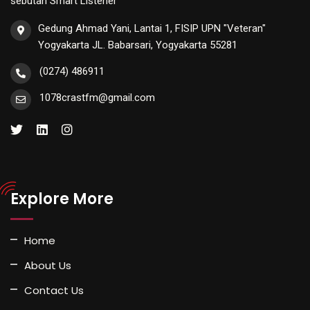
sebutan Smart Listener
Gedung Ahmad Yani, Lantai 1, FISIP UPN "Veteran"
Yogyakarta JL. Babarsari, Yogyakarta 55281
(0274) 486911
1078crastfm@gmail.com
Explore More
Home
About Us
Contact Us