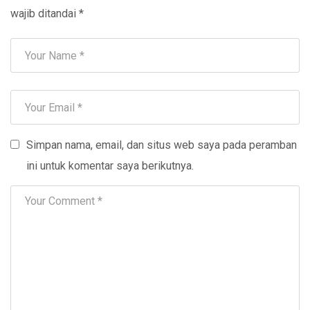
wajib ditandai
*
Simpan nama, email, dan situs web saya pada peramban
ini untuk komentar saya berikutnya.