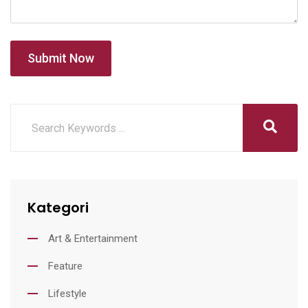
Submit Now
Kategori
Art & Entertainment
Feature
Lifestyle