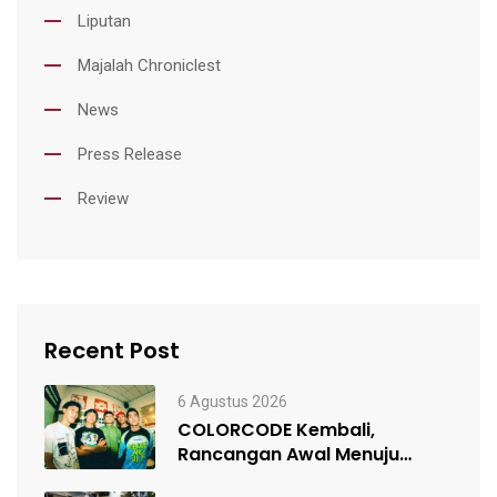
Liputan
Majalah Chroniclest
News
Press Release
Review
Recent Post
6 Agustus 2026
COLORCODE Kembali,
Rancangan Awal Menuju
Constant Change