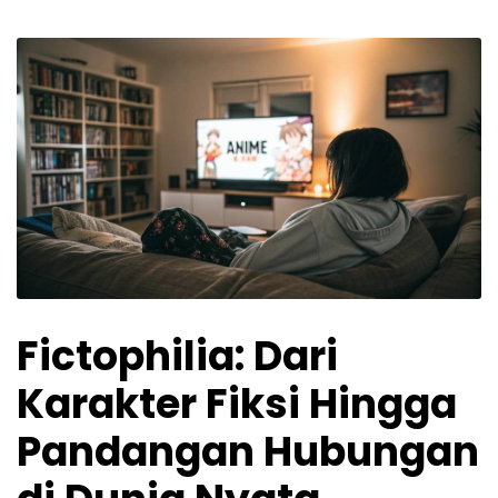
Fictophilia: Dari
Karakter Fiksi Hingga
Pandangan Hubungan