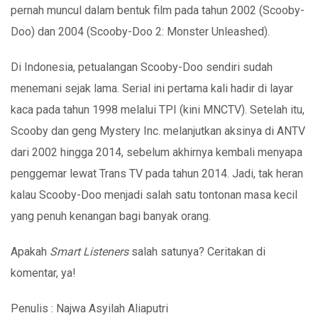
pernah muncul dalam bentuk film pada tahun 2002 (Scooby-
Doo) dan 2004 (Scooby-Doo 2: Monster Unleashed).
Di Indonesia, petualangan Scooby-Doo sendiri sudah
menemani sejak lama. Serial ini pertama kali hadir di layar
kaca pada tahun 1998 melalui TPI (kini MNCTV). Setelah itu,
Scooby dan geng Mystery Inc. melanjutkan aksinya di ANTV
dari 2002 hingga 2014, sebelum akhirnya kembali menyapa
penggemar lewat Trans TV pada tahun 2014. Jadi, tak heran
kalau Scooby-Doo menjadi salah satu tontonan masa kecil
yang penuh kenangan bagi banyak orang.
Apakah
Smart Listeners
salah satunya? Ceritakan di
komentar, ya!
Penulis : Najwa Asyilah Aliaputri