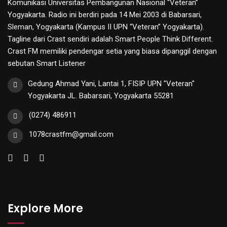
Komunikasi Universitas Pembangunan Nasional “Veteran”
Yogyakarta. Radio ini berdiri pada 14 Mei 2003 di Babarsari,
Sleman, Yogyakarta (Kampus II UPN “Veteran” Yogyakarta).
Tagline dari Crast sendiri adalah Smart People Think Different.
Crast FM memiliki pendengar setia yang biasa dipanggil dengan
sebutan Smart Listener
Gedung Ahmad Yani, Lantai 1, FISIP UPN "Veteran"
Yogyakarta JL. Babarsari, Yogyakarta 55281
(0274) 486911
1078crastfm@gmail.com
Explore More