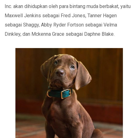
Inc. akan dihidupkan oleh para bintang muda berbakat, yaitu
Maxwell Jenkins sebagai Fred Jones, Tanner Hagen
sebagai Shaggy, Abby Ryder Fortson sebagai Velma
Dinkley, dan Mckenna Grace sebagai Daphne Blake.