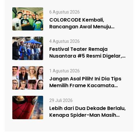
6 Agustus 2026
COLORCODE Kembali,
Rancangan Awal Menuju
Constant Change
4 Agustus 2026
Festival Teater Remaja
Nusantara #5 Resmi Digelar,
Satukan Kelompok Teater…
1 Agustus 2026
Jangan Asal Pilih! Ini Dia Tips
Memilih Frame Kacamata
Sesuai…
29 Juli 2026
Lebih dari Dua Dekade Berlalu,
Kenapa Spider-Man Masih
Begitu Populer?…