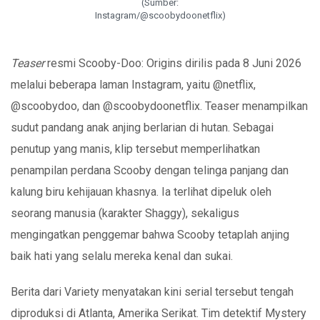
(Sumber:
Instagram/@scoobydoonetflix)
Teaser
resmi Scooby-Doo: Origins dirilis pada 8 Juni 2026
melalui beberapa laman Instagram, yaitu @netflix,
@scoobydoo, dan @scoobydoonetflix. Teaser menampilkan
sudut pandang anak anjing berlarian di hutan. Sebagai
penutup yang manis, klip tersebut memperlihatkan
penampilan perdana Scooby dengan telinga panjang dan
kalung biru kehijauan khasnya. Ia terlihat dipeluk oleh
seorang manusia (karakter Shaggy), sekaligus
mengingatkan penggemar bahwa Scooby tetaplah anjing
baik hati yang selalu mereka kenal dan sukai.
Berita dari Variety menyatakan kini serial tersebut tengah
diproduksi di Atlanta, Amerika Serikat. Tim detektif Mystery