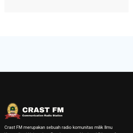
Crast FM merupakan sebuah radio komunitas milik Ilmu