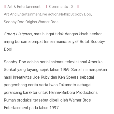
Art & Entertainment
Comments :
0
Art And Entertainment
,
live action
,
Netflix
,
Scooby Doo
,
Scooby Doo Origins
,
Warner Bros
Smart Listeners
, masih ingat tidak dengan kisah seekor
anjing bersama empat teman manusianya? Betul, Scooby-
Doo!
Scooby-Doo adalah serial animasi televisi asal Amerika
Serikat yang tayang sejak tahun 1969. Serial ini merupakan
hasil kreativitas Joe Ruby dan Ken Spears sebagai
pengembang cerita serta Iwao Takamoto sebagai
perancang karakter untuk Hanna-Barbera Productions.
Rumah produksi tersebut dibeli oleh Warner Bros
Entertainment pada tahun 1997.