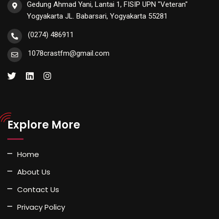
Gedung Ahmad Yani, Lantai 1, FISIP UPN "Veteran"
Yogyakarta JL. Babarsari, Yogyakarta 55281
(0274) 486911
1078crastfm@gmail.com
Explore More
Home
About Us
Contact Us
Privacy Policy