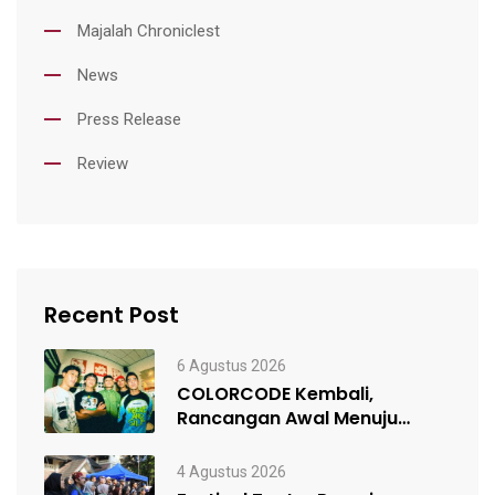
Majalah Chroniclest
News
Press Release
Review
Recent Post
6 Agustus 2026
COLORCODE Kembali,
Rancangan Awal Menuju
Constant Change
4 Agustus 2026