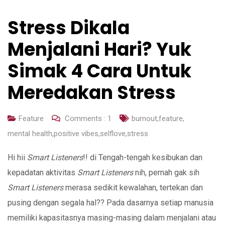
Stress Dikala
Menjalani Hari? Yuk
Simak 4 Cara Untuk
Meredakan Stress
Feature
Comments :
1
burnout
,
feature
,
mental health
,
positive vibes
,
selflove
,
stress
Hi hii
Smart Listeners
!! di Tengah-tengah kesibukan dan
kepadatan aktivitas
Smart Listeners
nih, pernah gak sih
Smart Listeners
merasa sedikit kewalahan, tertekan dan
pusing dengan segala hal?? Pada dasarnya setiap manusia
memiliki kapasitasnya masing-masing dalam menjalani atau