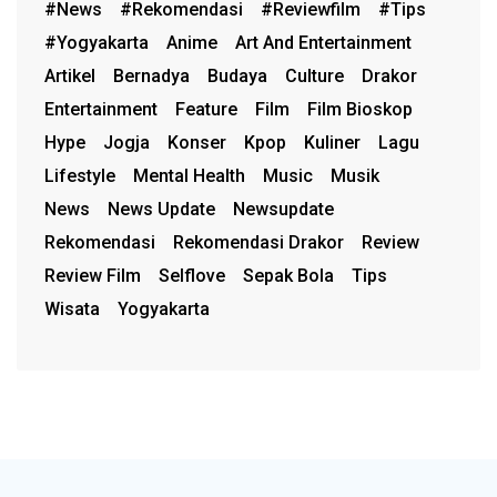
#News
#rekomendasi
#reviewfilm
#Tips
#Yogyakarta
Anime
Art And Entertainment
Artikel
Bernadya
Budaya
Culture
Drakor
Entertainment
Feature
Film
Film Bioskop
Hype
Jogja
Konser
Kpop
Kuliner
Lagu
Lifestyle
Mental Health
Music
Musik
News
News Update
Newsupdate
Rekomendasi
Rekomendasi Drakor
Review
Review Film
Selflove
Sepak Bola
Tips
Wisata
Yogyakarta